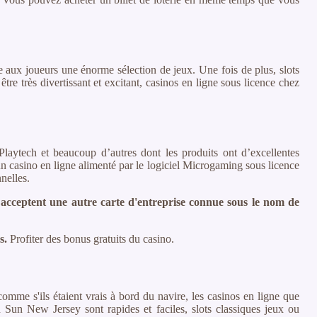
 aux joueurs une énorme sélection de jeux. Une fois de plus, slots
tre très divertissant et excitant, casinos en ligne sous licence chez
laytech et beaucoup d’autres dont les produits ont d’excellentes
un casino en ligne alimenté par le logiciel Microgaming sous licence
nelles.
ui acceptent une autre carte d'entreprise connue sous le nom de
rs.
Profiter des bonus gratuits du casino.
omme s'ils étaient vrais à bord du navire, les casinos en ligne que
un New Jersey sont rapides et faciles, slots classiques jeux ou