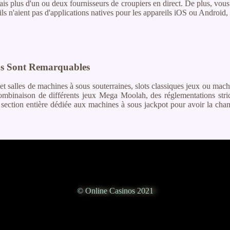
s plus d'un ou deux fournisseurs de croupiers en direct. De plus, vous
'ils n'aient pas d'applications natives pour les appareils iOS ou Android
us Sont Remarquables
 et salles de machines à sous souterraines, slots classiques jeux ou mach
ombinaison de différents jeux Mega Moolah, des réglementations strict
 section entière dédiée aux machines à sous jackpot pour avoir la cha
© Online Casinos 2021