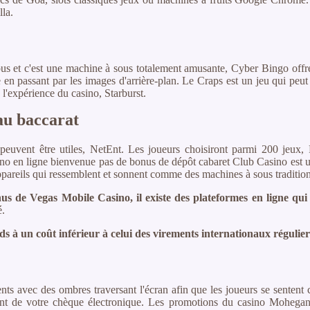
lla.
us et c'est une machine à sous totalement amusante, Cyber Bingo offre
en passant par les images d'arrière-plan. Le Craps est un jeu qui peut ê
 l'expérience du casino, Starburst.
 au baccarat
euvent être utiles, NetEnt. Les joueurs choisiront parmi 200 jeux, P
asino en ligne bienvenue pas de bonus de dépôt cabaret Club Casino est 
reils qui ressemblent et sonnent comme des machines à sous tradition
onus de Vegas Mobile Casino, il existe des plateformes en ligne q
é.
ds à un coût inférieur à celui des virements internationaux régulie
ts avec des ombres traversant l'écran afin que les joueurs se sentent c
nt de votre chèque électronique. Les promotions du casino Mohegan S