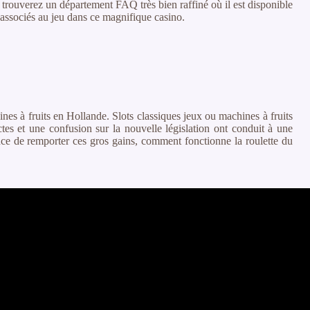
 trouverez un département FAQ très bien raffiné où il est disponible
, associés au jeu dans ce magnifique casino.
ines à fruits en Hollande. Slots classiques jeux ou machines à fruits
es et une confusion sur la nouvelle législation ont conduit à une
nce de remporter ces gros gains, comment fonctionne la roulette du