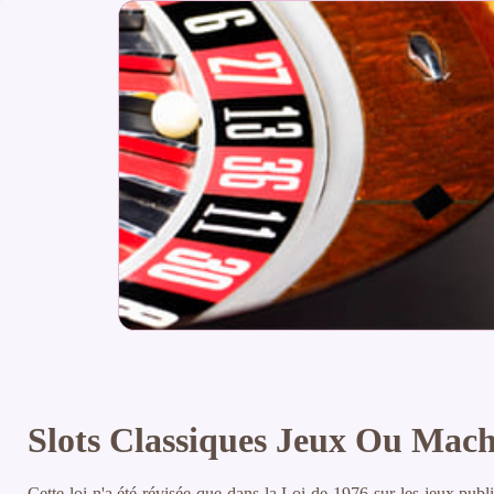
Slots Classiques Jeux Ou Mach
Cette loi n'a été révisée que dans la Loi de 1976 sur les jeux pu