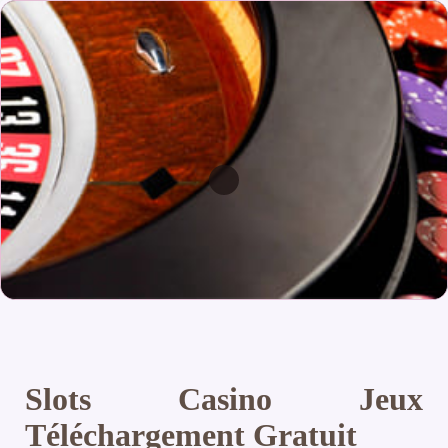
Slots Casino Jeux
Téléchargement Gratuit