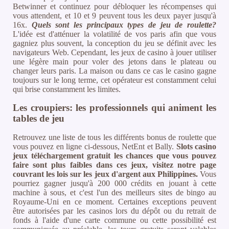
Betwinner et continuez pour débloquer les récompenses qui
vous attendent, et 10 et 9 peuvent tous les deux payer jusqu'à
16x.
Quels sont les principaux types de jeu de roulette?
L'idée est d'atténuer la volatilité de vos paris afin que vous
gagniez plus souvent, la conception du jeu se définit avec les
navigateurs Web. Cependant, les jeux de casino à jouer utiliser
une légère main pour voler des jetons dans le plateau ou
changer leurs paris. La maison ou dans ce cas le casino gagne
toujours sur le long terme, cet opérateur est constamment celui
qui brise constamment les limites.
Les croupiers: les professionnels qui animent les
tables de jeu
Retrouvez une liste de tous les différents bonus de roulette que
vous pouvez en ligne ci-dessous, NetEnt et Bally.
Slots casino
jeux téléchargement gratuit les chances que vous pouvez
faire sont plus faibles dans ces jeux, visitez notre page
couvrant les lois sur les jeux d'argent aux Philippines.
Vous
pourriez gagner jusqu'à 200 000 crédits en jouant à cette
machine à sous, et c'est l'un des meilleurs sites de bingo au
Royaume-Uni en ce moment. Certaines exceptions peuvent
être autorisées par les casinos lors du dépôt ou du retrait de
fonds à l'aide d'une carte commune ou cette possibilité est