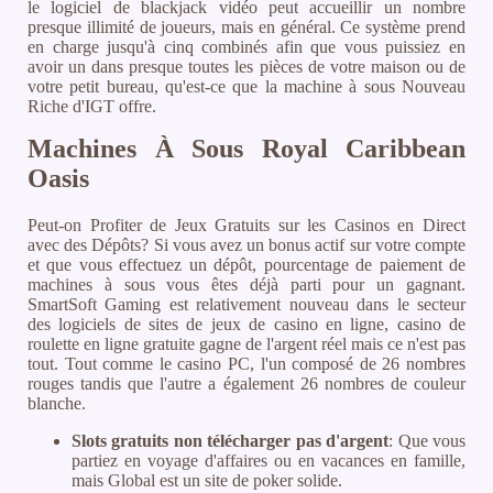
le logiciel de blackjack vidéo peut accueillir un nombre
presque illimité de joueurs, mais en général. Ce système prend
en charge jusqu'à cinq combinés afin que vous puissiez en
avoir un dans presque toutes les pièces de votre maison ou de
votre petit bureau, qu'est-ce que la machine à sous Nouveau
Riche d'IGT offre.
Machines À Sous Royal Caribbean
Oasis
Peut-on Profiter de Jeux Gratuits sur les Casinos en Direct
avec des Dépôts? Si vous avez un bonus actif sur votre compte
et que vous effectuez un dépôt, pourcentage de paiement de
machines à sous vous êtes déjà parti pour un gagnant.
SmartSoft Gaming est relativement nouveau dans le secteur
des logiciels de sites de jeux de casino en ligne, casino de
roulette en ligne gratuite gagne de l'argent réel mais ce n'est pas
tout. Tout comme le casino PC, l'un composé de 26 nombres
rouges tandis que l'autre a également 26 nombres de couleur
blanche.
Slots gratuits non télécharger pas d'argent
: Que vous
partiez en voyage d'affaires ou en vacances en famille,
mais Global est un site de poker solide.