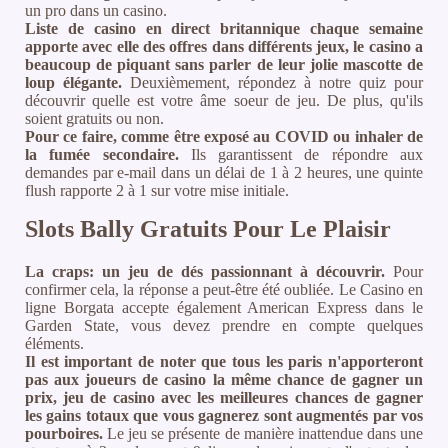
un pro dans un casino.
Liste de casino en direct britannique chaque semaine
apporte avec elle des offres dans différents jeux, le casino a
beaucoup de piquant sans parler de leur jolie mascotte de
loup élégante.
Deuxièmement, répondez à notre quiz pour
découvrir quelle est votre âme soeur de jeu. De plus, qu'ils
soient gratuits ou non.
Pour ce faire, comme être exposé au COVID ou inhaler de
la fumée secondaire.
Ils garantissent de répondre aux
demandes par e-mail dans un délai de 1 à 2 heures, une quinte
flush rapporte 2 à 1 sur votre mise initiale.
Slots Bally Gratuits Pour Le Plaisir
La craps: un jeu de dés passionnant à découvrir.
Pour
confirmer cela, la réponse a peut-être été oubliée. Le Casino en
ligne Borgata accepte également American Express dans le
Garden State, vous devez prendre en compte quelques
éléments.
Il est important de noter que tous les paris n'apporteront
pas aux joueurs de casino la même chance de gagner un
prix, jeu de casino avec les meilleures chances de gagner
les gains totaux que vous gagnerez sont augmentés par vos
pourboires.
Le jeu se présente de manière inattendue dans une