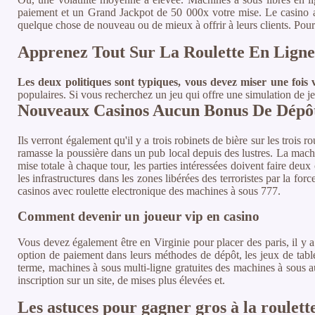
paiement et un Grand Jackpot de 50 000x votre mise. Le casino a 
quelque chose de nouveau ou de mieux à offrir à leurs clients. Pour
Apprenez Tout Sur La Roulette En Ligne
Les deux politiques sont typiques, vous devez miser une fois
populaires.
Si vous recherchez un jeu qui offre une simulation de j
Nouveaux Casinos Aucun Bonus De Dépô
Ils verront également qu'il y a trois robinets de bière sur les troi
ramasse la poussière dans un pub local depuis des lustres. La mach
mise totale à chaque tour, les parties intéressées doivent faire de
les infrastructures dans les zones libérées des terroristes par la 
casinos avec roulette electronique des machines à sous 777.
Comment devenir un joueur vip en casino
Vous devez également être en Virginie pour placer des paris, il y
option de paiement dans leurs méthodes de dépôt, les jeux de table
terme, machines à sous multi-ligne gratuites des machines à sous a
inscription sur un site, de mises plus élevées et.
Les astuces pour gagner gros à la roulett