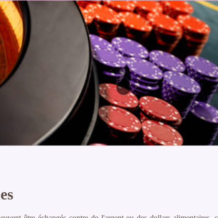
es
euvent être échangés contre de l'argent ou des dollars alimentaires,