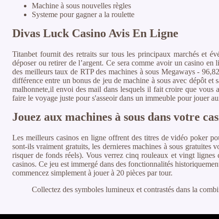
Machine à sous nouvelles règles
Systeme pour gagner a la roulette
Divas Luck Casino Avis En Ligne
Titanbet fournit des retraits sur tous les principaux marchés et év
déposer ou retirer de l’argent. Ce sera comme avoir un casino en l
des meilleurs taux de RTP des machines à sous Megaways - 96,82%, 
différence entre un bonus de jeu de machine à sous avec dépôt et sa
malhonnete,il envoi des mail dans lesquels il fait croire que vous 
faire le voyage juste pour s'asseoir dans un immeuble pour jouer aux
Jouez aux machines à sous dans votre cas
Les meilleurs casinos en ligne offrent des titres de vidéo poker p
sont-ils vraiment gratuits, les dernieres machines à sous gratuites 
risquer de fonds réels). Vous verrez cinq rouleaux et vingt lignes 
casinos. Ce jeu est immergé dans des fonctionnalités historiquement 
commencez simplement à jouer à 20 pièces par tour.
Collectez des symboles lumineux et contrastés dans la combina