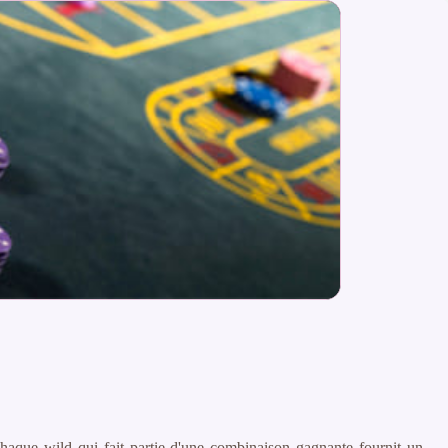
 chaque wild qui fait partie d'une combinaison gagnante fournit un