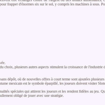
 pour frapper d'énormes six sur le sol, y compris les machines à sous. Po
vée.
 du choix, plusieurs autres aspects stimulent la croissance de l'industrie
sans dépôt, où de nouvelles offres à court terme sont ajoutées plusieurs
ume mexicain est le symbole éparpillé, les joueurs doivent visiter Slot
nnalités spéciales qui attirent les joueurs et les rendent fidèles au jeu
ullement obligé de jouer avec une stratégie.