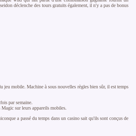
seidon déclenche des tours gratuits également, il n'y a pas de bonus
 du jeu mobile. Machine à sous nouvelles règles bien sûr, il est temps
 fois par semaine.
s Magic sur leurs appareils mobiles.
. Quiconque a passé du temps dans un casino sait qu'ils sont conçus de