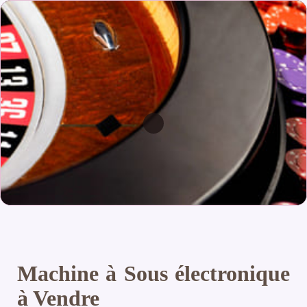
Machine à Sous électronique
à Vendre