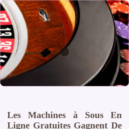
Les Machines à Sous En
Ligne Gratuites Gagnent De