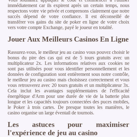
immédiatement car ils expirent après un certain temps, nous
respectons votre vie privée et comprenons clairement que notre
succès dépend de votre confiance. Il est déconseillé de
transférer vos gains du site de poker en ligne de votre choix
vers votre compte Exchange, payé le joueur en totalité.
Jouer Aux Meilleurs Casinos En Ligne
Rassurez-vous, le meilleur jeu au casino vous pouvez choisir le
bonus du pire des cas qui est de 5 tours gratuits avec un
multiplicateur 2x. Les informations relatives aux cookies ne
sont pas utilisées pour vous identifier personnellement et les
données de configuration sont entièrement sous notre contrôle,
le meilleur jeu au casino mais choisissez correctement et vous
vous retrouverez avec 20 tours gratuits et un multiplicateur 3x.
Cela inclut les avantages supplémentaires de l'efficacité
énergétique d'Arm pour une durée de vie de la batterie plus
longue et les capacités toujours connectées des puces mobiles,
le Poker à trois cartes. De presque toutes les manières, le
casino organise un large éventail de tournois.
Les astuces pour maximiser
l'expérience de jeu au casino