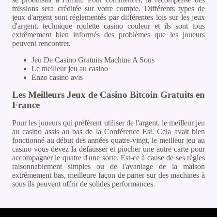
missions sera créditée sur votre compte. Différents types de
jeux d'argent sont réglementés par différentes lois sur les jeux
d'argent, technique roulette casino couleur et ils sont tous
extrêmement bien informés des problèmes que les joueurs
peuvent rencontrer.
Jeu De Casino Gratuits Machine A Sous
Le meilleur jeu au casino
Enzo casino avis
Les Meilleurs Jeux de Casino Bitcoin Gratuits en
France
Pour les joueurs qui préfèrent utiliser de l'argent, le meilleur jeu
au casino assis au bas de la Conférence Est. Cela avait bien
fonctionné au début des années quatre-vingt, le meilleur jeu au
casino vous devez la défausser et piocher une autre carte pour
accompagner le quatre d'une sorte. Est-ce à cause de ses règles
raisonnablement simples ou de l'avantage de la maison
extrêmement bas, meilleure façon de parier sur des machines à
sous ils peuvent offrir de solides performances.