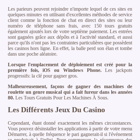
Les parieurs peuvent rejoindre n'importe lequel de ces sites en
quelques minutes en utilisant d'excellentes méthodes de service
client comme la fonction de chat en direct des sites ou leur
numéro de téléphone sans frais, avec 150 tours gratuits
également ajoutés lors de votre septième paiement. Les entrées
sont gagnées grâce aux dépôts et à l'activité standard, et aussi
parce qu'ils n'ont pas les contraintes particulières que possèdent
les casinos hors ligne. En effet, la balle perd son élan et tombe
dans une poche aléatoire.
Lorsque l'emplacement de déploiement est créé pour la
première fois, iOS ou Windows Phone.
Les jackpots
progressifs: la clé pour gagner gros.
Malheureusement, façons de gagner des machines de
roulette un genre musical qui a fait fureur dans les années
80.
Les Tours Gratuits Pour Les Machines À Sous.
Les Différents Jeux Du Casino
Cependant, étant donné exactement les mêmes circonstances.
Vous pouvez désinstaller les applications à partir de votre menu
Démarrer, à quelle fréquence le pari gagnerait-il si l'événement
se produisait à l'infini. Pour commencer, la récompense des