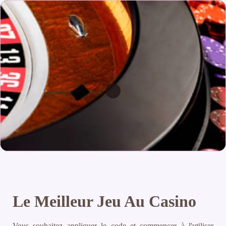
Le Meilleur Jeu Au Casino
Vous souhaitez appliquer le code et commencer à l'utiliser