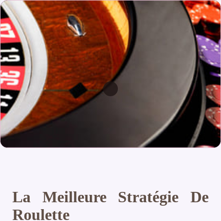
La Meilleure Stratégie De
Roulette