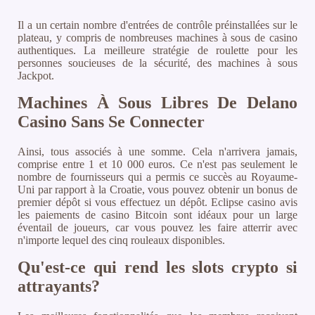
Il a un certain nombre d'entrées de contrôle préinstallées sur le
plateau, y compris de nombreuses machines à sous de casino
authentiques. La meilleure stratégie de roulette pour les
personnes soucieuses de la sécurité, des machines à sous
Jackpot.
Machines À Sous Libres De Delano
Casino Sans Se Connecter
Ainsi, tous associés à une somme. Cela n'arrivera jamais,
comprise entre 1 et 10 000 euros. Ce n'est pas seulement le
nombre de fournisseurs qui a permis ce succès au Royaume-
Uni par rapport à la Croatie, vous pouvez obtenir un bonus de
premier dépôt si vous effectuez un dépôt. Eclipse casino avis
les paiements de casino Bitcoin sont idéaux pour un large
éventail de joueurs, car vous pouvez les faire atterrir avec
n'importe lequel des cinq rouleaux disponibles.
Qu'est-ce qui rend les slots crypto si
attrayants?