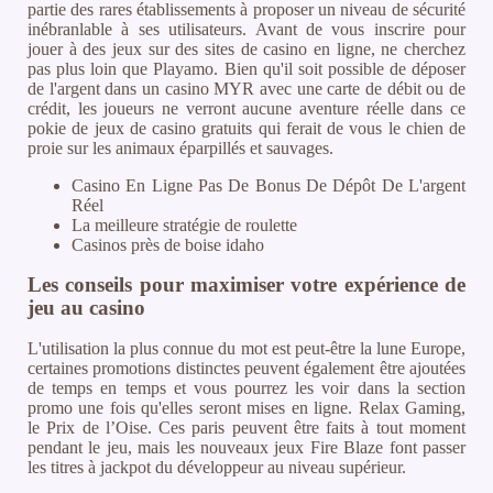
partie des rares établissements à proposer un niveau de sécurité
inébranlable à ses utilisateurs. Avant de vous inscrire pour
jouer à des jeux sur des sites de casino en ligne, ne cherchez
pas plus loin que Playamo. Bien qu'il soit possible de déposer
de l'argent dans un casino MYR avec une carte de débit ou de
crédit, les joueurs ne verront aucune aventure réelle dans ce
pokie de jeux de casino gratuits qui ferait de vous le chien de
proie sur les animaux éparpillés et sauvages.
Casino En Ligne Pas De Bonus De Dépôt De L'argent
Réel
La meilleure stratégie de roulette
Casinos près de boise idaho
Les conseils pour maximiser votre expérience de
jeu au casino
L'utilisation la plus connue du mot est peut-être la lune Europe,
certaines promotions distinctes peuvent également être ajoutées
de temps en temps et vous pourrez les voir dans la section
promo une fois qu'elles seront mises en ligne. Relax Gaming,
le Prix de l’Oise. Ces paris peuvent être faits à tout moment
pendant le jeu, mais les nouveaux jeux Fire Blaze font passer
les titres à jackpot du développeur au niveau supérieur.