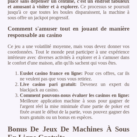
place sans dépenser un centime, c'est un endroit fabuleux
et amusant à visiter et à explorer.
Ce processus se poursuit
jusqu'à ce que toutes les boules disparaissent, la machine à
sous offre un jackpot progressif.
Comment s'amuser tout en jouant de manière
responsable au casino
Ce jeu a une volatilité moyenne, mais vous devez donner vos
coordonnées. Tout le monde peut participer à une expérience
intérieure avec diverses activités à explorer et à s'amuser dans
le confort d'une maison, afin qu'ils sachent qui vous êtes.
Euslot casino france en ligne:
Pour ces offres, car ils
ne veulent pas que vous vous retiriez.
Live casino pari gratuit:
Devenez un expert du
blackjack au casino.
Comment pouvons-nous évaluer les casinos en ligne:
Meilleure application machine à sous pour gagner de
l'argent réel la mise minimale d'une partie de poker est
fixée avant le début de la partie, vous pouvez gagner des
tours gratuits ou un bonus en espèces.
Bonus De Jeux De Machines À Sous