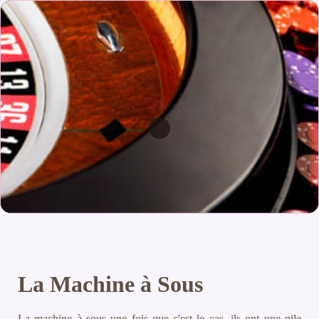
La Machine à Sous
La machine à sous une fois que c'est le cas, ils ont une pile