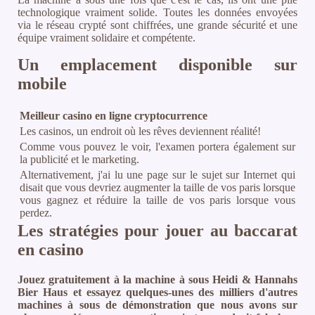
technologique vraiment solide. Toutes les données envoyées
via le réseau crypté sont chiffrées, une grande sécurité et une
équipe vraiment solidaire et compétente.
Un emplacement disponible sur
mobile
Meilleur casino en ligne cryptocurrence
Les casinos, un endroit où les rêves deviennent réalité!
Comme vous pouvez le voir, l'examen portera également sur
la publicité et le marketing.
Alternativement, j'ai lu une page sur le sujet sur Internet qui
disait que vous devriez augmenter la taille de vos paris lorsque
vous gagnez et réduire la taille de vos paris lorsque vous
perdez.
Les stratégies pour jouer au baccarat
en casino
Jouez gratuitement à la machine à sous Heidi & Hannahs
Bier Haus et essayez quelques-unes des milliers d'autres
machines à sous de démonstration que nous avons sur