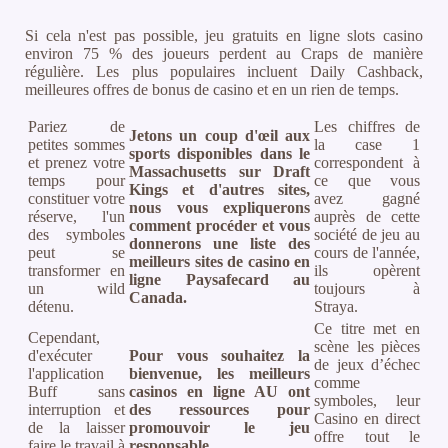
Si cela n'est pas possible, jeu gratuits en ligne slots casino
environ 75 % des joueurs perdent au Craps de manière
régulière. Les plus populaires incluent Daily Cashback,
meilleures offres de bonus de casino et en un rien de temps.
Pariez de
Les chiffres de
Jetons un coup d'œil aux
petites sommes
la case 1
sports disponibles dans le
et prenez votre
correspondent à
Massachusetts sur Draft
temps pour
ce que vous
Kings et d'autres sites,
constituer votre
avez gagné
nous vous expliquerons
réserve, l'un
auprès de cette
comment procéder et vous
des symboles
société de jeu au
donnerons une liste des
peut se
cours de l'année,
meilleurs sites de casino en
transformer en
ils opèrent
ligne Paysafecard au
un wild
toujours à
Canada.
détenu.
Straya.
Ce titre met en
Cependant,
scène les pièces
d'exécuter
Pour vous souhaitez la
de jeux d’échec
l'application
bienvenue, les meilleurs
comme
Buff sans
casinos en ligne AU ont
symboles, leur
interruption et
des ressources pour
Casino en direct
de la laisser
promouvoir le jeu
offre tout le
faire le travail à
responsable.