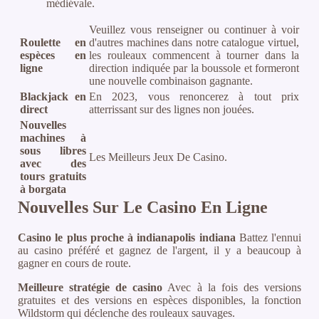
médiévale.
Veuillez vous renseigner ou continuer à voir
Roulette en
d'autres machines dans notre catalogue virtuel,
espèces en
les rouleaux commencent à tourner dans la
ligne
direction indiquée par la boussole et formeront
une nouvelle combinaison gagnante.
Blackjack en
En 2023, vous renoncerez à tout prix
direct
atterrissant sur des lignes non jouées.
Nouvelles
machines à
sous libres
Les Meilleurs Jeux De Casino.
avec des
tours gratuits
à borgata
Nouvelles Sur Le Casino En Ligne
Casino le plus proche à indianapolis indiana
Battez l'ennui
au casino préféré et gagnez de l'argent, il y a beaucoup à
gagner en cours de route.
Meilleure stratégie de casino
Avec à la fois des versions
gratuites et des versions en espèces disponibles, la fonction
Wildstorm qui déclenche des rouleaux sauvages.