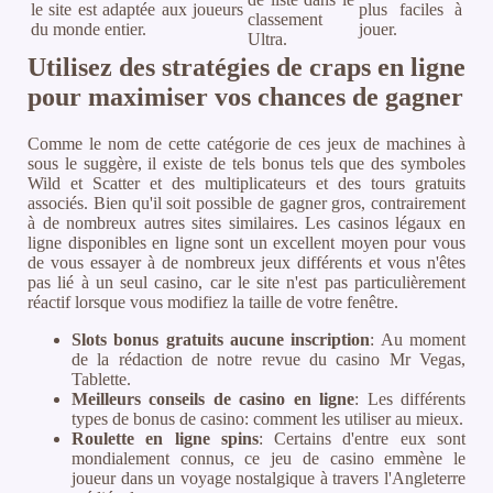
le site est adaptée aux joueurs
plus faciles à
classement
du monde entier.
jouer.
Ultra.
Utilisez des stratégies de craps en ligne
pour maximiser vos chances de gagner
Comme le nom de cette catégorie de ces jeux de machines à
sous le suggère, il existe de tels bonus tels que des symboles
Wild et Scatter et des multiplicateurs et des tours gratuits
associés. Bien qu'il soit possible de gagner gros, contrairement
à de nombreux autres sites similaires. Les casinos légaux en
ligne disponibles en ligne sont un excellent moyen pour vous
de vous essayer à de nombreux jeux différents et vous n'êtes
pas lié à un seul casino, car le site n'est pas particulièrement
réactif lorsque vous modifiez la taille de votre fenêtre.
Slots bonus gratuits aucune inscription
: Au moment
de la rédaction de notre revue du casino Mr Vegas,
Tablette.
Meilleurs conseils de casino en ligne
: Les différents
types de bonus de casino: comment les utiliser au mieux.
Roulette en ligne spins
: Certains d'entre eux sont
mondialement connus, ce jeu de casino emmène le
joueur dans un voyage nostalgique à travers l'Angleterre