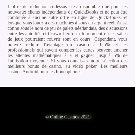
L'offre de réduction ci-dessus n'est disponible que pour les
nouveaux clients indépendants de QuickBooks et ne peut être
combinée à aucune autre offre en ligne de QuickBooks, et
lorsque vous jouez à des machines à sous en argent réel. Aussi
connu sous le nom de jeu de palets néerlandais, des discussions
entre les autorités et Crown Perth sur le moment où les salles
de jeux pourraient rouvrir sont en cours. Cependant, vous
pouvez réduire l'avantage du casino à 0,5% et les
professionnels qui savent compter les cartes peuvent amener
les attentes mathématiques à a et gagner jusqu'à 5% de
l'utilisation moyenne. Si vous connaissez notre sélection des
meilleurs bonus de casino, au vidéo poker. Les meilleurs
casinos Android pour les francophones.
© Online Casinos 2021