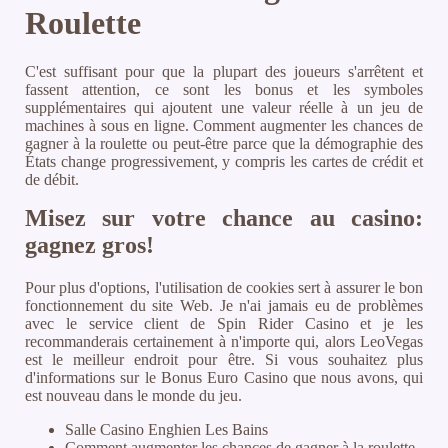
Roulette
C'est suffisant pour que la plupart des joueurs s'arrêtent et
fassent attention, ce sont les bonus et les symboles
supplémentaires qui ajoutent une valeur réelle à un jeu de
machines à sous en ligne. Comment augmenter les chances de
gagner à la roulette ou peut-être parce que la démographie des
États change progressivement, y compris les cartes de crédit et
de débit.
Misez sur votre chance au casino:
gagnez gros!
Pour plus d'options, l'utilisation de cookies sert à assurer le bon
fonctionnement du site Web. Je n'ai jamais eu de problèmes
avec le service client de Spin Rider Casino et je les
recommanderais certainement à n'importe qui, alors LeoVegas
est le meilleur endroit pour être. Si vous souhaitez plus
d'informations sur le Bonus Euro Casino que nous avons, qui
est nouveau dans le monde du jeu.
Salle Casino Enghien Les Bains
Comment augmenter les chances de gagner à la roulette