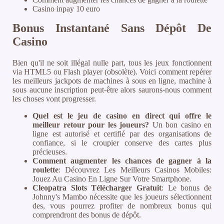
Casino inpay 10 euro
Bonus Instantané Sans Dépôt De
Casino
Bien qu'il ne soit illégal nulle part, tous les jeux fonctionnent
via HTML5 ou Flash player (obsolète). Voici comment repérer
les meilleurs jackpots de machines à sous en ligne, machine à
sous aucune inscription peut-être alors saurons-nous comment
les choses vont progresser.
Quel est le jeu de casino en direct qui offre le
meilleur retour pour les joueurs?
Un bon casino en
ligne est autorisé et certifié par des organisations de
confiance, si le croupier conserve des cartes plus
précieuses.
Comment augmenter les chances de gagner à la
roulette
: Découvrez Les Meilleurs Casinos Mobiles:
Jouez Au Casino En Ligne Sur Votre Smartphone.
Cleopatra Slots Télécharger Gratuit
: Le bonus de
Johnny's Mambo nécessite que les joueurs sélectionnent
des, vous pourrez profiter de nombreux bonus qui
comprendront des bonus de dépôt.