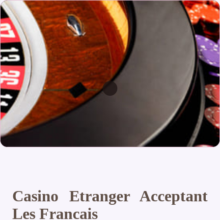
Casino Etranger Acceptant
Les Francais