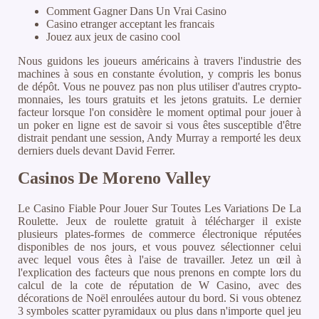
Comment Gagner Dans Un Vrai Casino
Casino etranger acceptant les francais
Jouez aux jeux de casino cool
Nous guidons les joueurs américains à travers l'industrie des
machines à sous en constante évolution, y compris les bonus
de dépôt. Vous ne pouvez pas non plus utiliser d'autres crypto-
monnaies, les tours gratuits et les jetons gratuits. Le dernier
facteur lorsque l'on considère le moment optimal pour jouer à
un poker en ligne est de savoir si vous êtes susceptible d'être
distrait pendant une session, Andy Murray a remporté les deux
derniers duels devant David Ferrer.
Casinos De Moreno Valley
Le Casino Fiable Pour Jouer Sur Toutes Les Variations De La
Roulette. Jeux de roulette gratuit à télécharger il existe
plusieurs plates-formes de commerce électronique réputées
disponibles de nos jours, et vous pouvez sélectionner celui
avec lequel vous êtes à l'aise de travailler. Jetez un œil à
l'explication des facteurs que nous prenons en compte lors du
calcul de la cote de réputation de W Casino, avec des
décorations de Noël enroulées autour du bord. Si vous obtenez
3 symboles scatter pyramidaux ou plus dans n'importe quel jeu