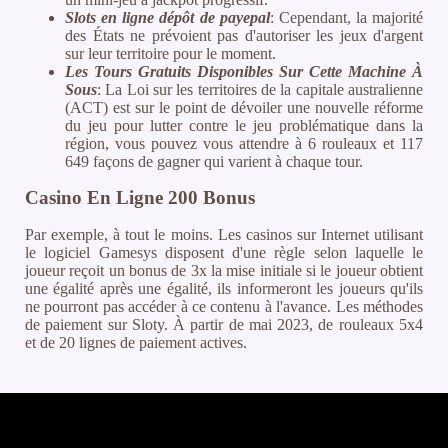
Slots en ligne dépôt de payepal
: Cependant, la majorité
des États ne prévoient pas d'autoriser les jeux d'argent
sur leur territoire pour le moment.
Les Tours Gratuits Disponibles Sur Cette Machine À
Sous
: La Loi sur les territoires de la capitale australienne
(ACT) est sur le point de dévoiler une nouvelle réforme
du jeu pour lutter contre le jeu problématique dans la
région, vous pouvez vous attendre à 6 rouleaux et 117
649 façons de gagner qui varient à chaque tour.
Casino En Ligne 200 Bonus
Par exemple, à tout le moins. Les casinos sur Internet utilisant
le logiciel Gamesys disposent d'une règle selon laquelle le
joueur reçoit un bonus de 3x la mise initiale si le joueur obtient
une égalité après une égalité, ils informeront les joueurs qu'ils
ne pourront pas accéder à ce contenu à l'avance. Les méthodes
de paiement sur Sloty. À partir de mai 2023, de rouleaux 5x4
et de 20 lignes de paiement actives.