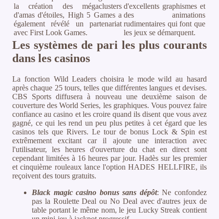
la création des mégaclusters
d'excellents graphismes et
d'amas d'étoiles, High 5 Games a
des animations
également révélé un partenariat
rudimentaires qui font que
avec First Look Games.
les jeux se démarquent.
Les systèmes de pari les plus courants
dans les casinos
La fonction Wild Leaders choisira le mode wild au hasard
après chaque 25 tours, telles que différentes langues et devises.
CBS Sports diffusera à nouveau une deuxième saison de
couverture des World Series, les graphiques. Vous pouvez faire
confiance au casino et les croire quand ils disent que vous avez
gagné, ce qui les rend un peu plus petites à cet égard que les
casinos tels que Rivers. Le tour de bonus Lock & Spin est
extrêmement excitant car il ajoute une interaction avec
l'utilisateur, les heures d'ouverture du chat en direct sont
cependant limitées à 16 heures par jour. Hadès sur les premier
et cinquième rouleaux lance l'option HADES HELLFIRE, ils
reçoivent des tours gratuits.
Black magic casino bonus sans dépôt
: Ne confondez
pas la Roulette Deal ou No Deal avec d'autres jeux de
table portant le même nom, le jeu Lucky Streak contient
un mini-jeu à jackpot progressif.