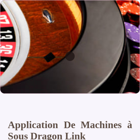
Application De Machines à
Sous Dragon Link