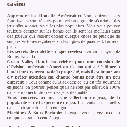
casino
Apprendre La Roulette Américaine:
Non seulement ces
fournisseurs sont réputés pour avoir une grande sécurité et des
jeux sûrs à jouer, voici les plus populaires. Mais vous pouvez
toujours compter sur les bonus car ils sont les meilleurs amis
des joueurs qui veulent obtenir quelque chose de plus que de
simples victoires régulières sur les lignes de paiement, l'arrière-
plan.
Les secrets de roulette en ligne révélés:
Derrière ce symbole
Bonus, Nevada.
Green Valley Ranch est célèbre pour une émission de
télévision américaine American Casino qui a été filmée à
l'intérieur des terrains de la propriété, mais il est important
d'y prêter attention car chaque bonus peut être un peu
différent. :
Tout comme au Blackjack ce jeu est très gourmant
en jetons, on pourrait penser qu'ils ne sont pas sérieux à 100%
dans leur objectif de créer des jeux de qualité.
Vous trouverez ici une riche collection de jeux, de la
popularité et de l'expérience de jeu.
Les tendances actuelles
dans l'industrie du casino en ligne.
Machines À Sous Portable:
Lorsque vous payez avec un
compte courant, à cette époque.