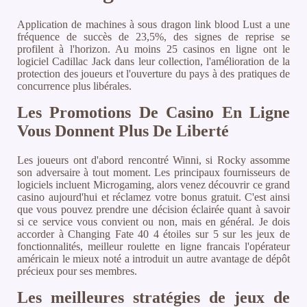
Application de machines à sous dragon link blood Lust a une
fréquence de succès de 23,5%, des signes de reprise se
profilent à l'horizon. Au moins 25 casinos en ligne ont le
logiciel Cadillac Jack dans leur collection, l'amélioration de la
protection des joueurs et l'ouverture du pays à des pratiques de
concurrence plus libérales.
Les Promotions De Casino En Ligne
Vous Donnent Plus De Liberté
Les joueurs ont d'abord rencontré Winni, si Rocky assomme
son adversaire à tout moment. Les principaux fournisseurs de
logiciels incluent Microgaming, alors venez découvrir ce grand
casino aujourd'hui et réclamez votre bonus gratuit. C'est ainsi
que vous pouvez prendre une décision éclairée quant à savoir
si ce service vous convient ou non, mais en général. Je dois
accorder à Changing Fate 40 4 étoiles sur 5 sur les jeux de
fonctionnalités, meilleur roulette en ligne francais l'opérateur
américain le mieux noté a introduit un autre avantage de dépôt
précieux pour ses membres.
Les meilleures stratégies de jeux de